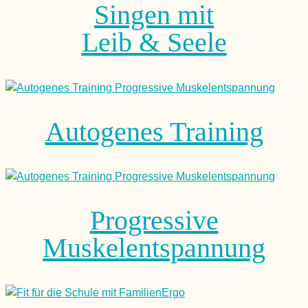
Singen mit
Leib & Seele
Autogenes Training
Progressive
Muskelentspannung