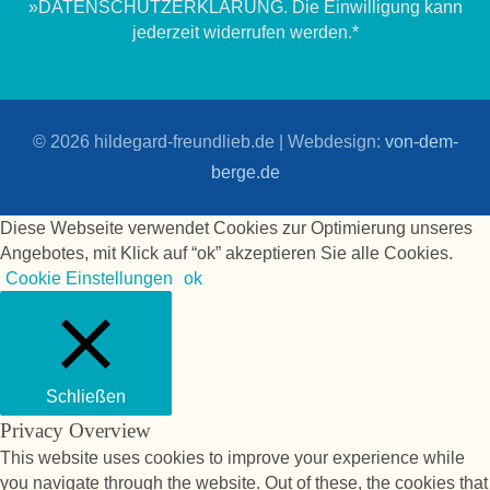
»DATENSCHUTZERKLÄRUNG. Die Einwilligung kann
jederzeit widerrufen werden.*
© 2026
hildegard-freundlieb.de
| Webdesign:
von-dem-
berge.de
Diese Webseite verwendet Cookies zur Optimierung unseres
Angebotes, mit Klick auf “ok” akzeptieren Sie alle Cookies.
Cookie Einstellungen
ok
Schließen
Privacy Overview
This website uses cookies to improve your experience while
you navigate through the website. Out of these, the cookies that