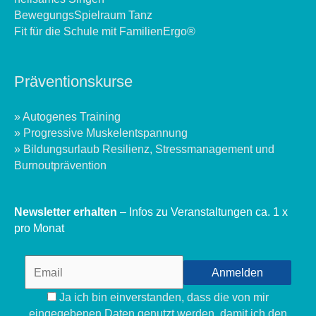
BewegungsSpielraum Tanz
Fit für die Schule mit FamilienErgo®
Präventionskurse
» Autogenes Training
» Progressive Muskelentspannung
» Bildungsurlaub Resilienz, Stressmanagement und
Burnoutprävention
Newsletter erhalten
– Infos zu Veranstaltungen ca. 1 x
pro Monat
Ja ich bin einverstanden, dass die von mir
eingegebenen Daten genutzt werden, damit ich den